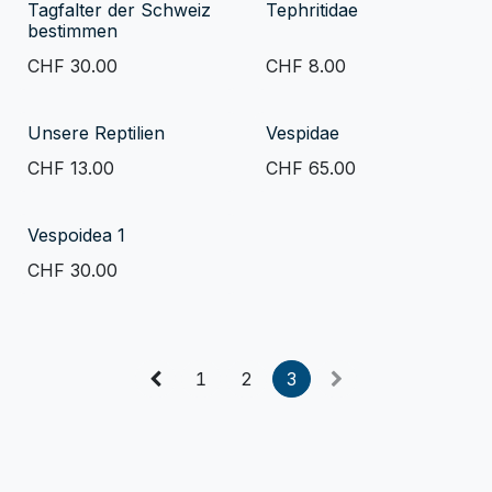
Tagfalter der Schweiz
Tephritidae
bestimmen
CHF
30.00
CHF
8.00
Unsere Reptilien
Vespidae
CHF
13.00
CHF
65.00
Vespoidea 1
CHF
30.00
1
2
3