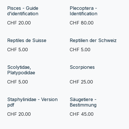
Pisces - Guide
Plecoptera -
d'identification
Identification
CHF
20.00
CHF
80.00
Reptiles de Suisse
Reptilien der Schweiz
CHF
5.00
CHF
5.00
Scolytidae,
Scorpiones
Platypodidae
CHF
5.00
CHF
25.00
Staphylinidae - Version
Säugetiere -
pdf
Bestimmung
CHF
20.00
CHF
45.00