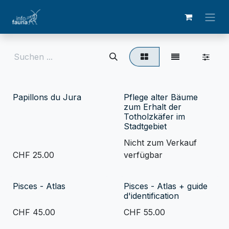
Zum Inhalt springen
Papillons du Jura
Pflege alter Bäume
zum Erhalt der
Totholzkäfer im
Stadtgebiet
Nicht zum Verkauf
CHF
25.00
verfügbar
Pisces - Atlas
Pisces - Atlas + guide
d'identification
CHF
45.00
CHF
55.00