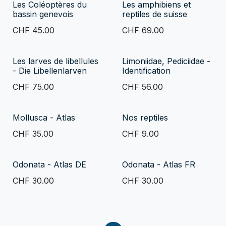
Les Coléoptères du
Les amphibiens et
bassin genevois
reptiles de suisse
CHF
45.00
CHF
69.00
Les larves de libellules
Limoniidae, Pediciidae -
- Die Libellenlarven
Identification
CHF
75.00
CHF
56.00
Mollusca - Atlas
Nos reptiles
CHF
35.00
CHF
9.00
Odonata - Atlas DE
Odonata - Atlas FR
CHF
30.00
CHF
30.00