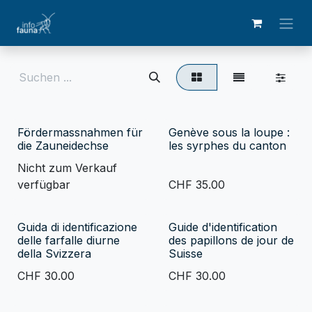
Zum Inhalt springen
Fördermassnahmen für
Genève sous la loupe :
die Zauneidechse
les syrphes du canton
Nicht zum Verkauf
verfügbar
CHF
35.00
Guida di identificazione
Guide d'identification
delle farfalle diurne
des papillons de jour de
della Svizzera
Suisse
CHF
30.00
CHF
30.00