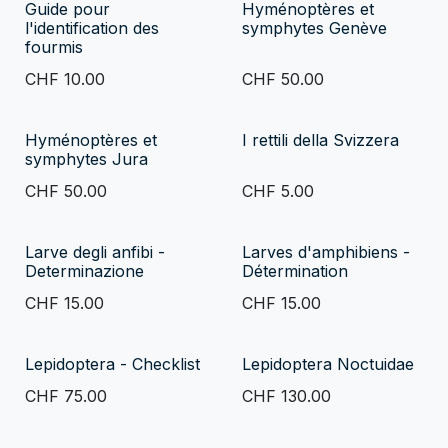
Guide pour
Hyménoptères et
l'identification des
symphytes Genève
fourmis
CHF
10.00
CHF
50.00
Hyménoptères et
I rettili della Svizzera
symphytes Jura
CHF
50.00
CHF
5.00
Larve degli anfibi -
Larves d'amphibiens -
Determinazione
Détermination
CHF
15.00
CHF
15.00
Lepidoptera - Checklist
Lepidoptera Noctuidae
CHF
75.00
CHF
130.00