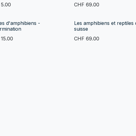
F
5.00
CHF
69.00
es d'amphibiens -
Les amphibiens et reptiles
rmination
suisse
F
15.00
CHF
69.00