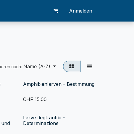
Anmelden
Name (A-Z)
tieren nach:
m
Amphibienlarven - Bestimmung
CHF
15.00
Larve degli anfibi -
 und
Determinazione