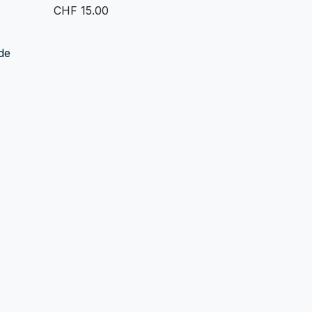
CHF
15.00
 de