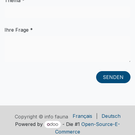
Thema *
Ihre Frage *
SENDEN
Français
|
Deutsch
Copyright © info fauna
Powered by
- Die #1
Open-Source-E-
Commerce