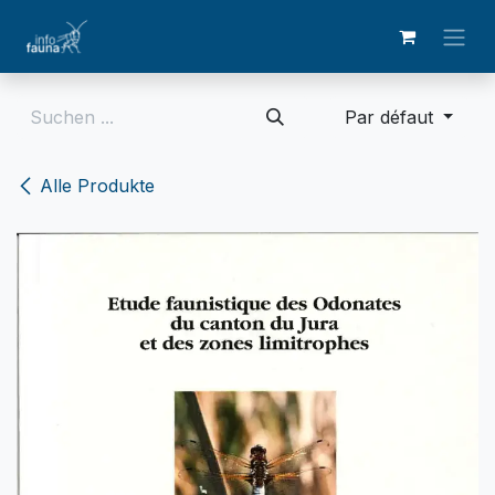
Zum Inhalt springen
Par défaut
Alle Produkte