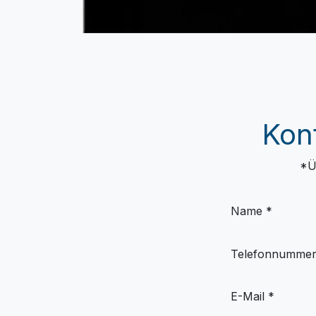
Kon
*Ü
Name *
Telefonnumme
E-Mail *