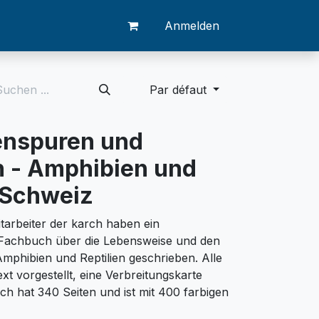
Anmelden
Par défaut
enspuren und
 - Amphibien und
r Schweiz
tarbeiter der karch haben ein
 Fachbuch über die Lebensweise und den
mphibien und Reptilien geschrieben. Alle
xt vorgestellt, eine Verbreitungskarte
ch hat 340 Seiten und ist mit 400 farbigen