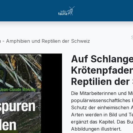
- Amphibien und Reptilien der Schweiz
Auf Schlang
Krötenpfaden
Reptilien de
Die Mitarbeiterinnen und Mi
populärwissenschaftliches
Schutz der einheimischen A
Arten werden in Bild und Te
ergänzt das Kapitel. Das Bu
Abbildungen illustriert.