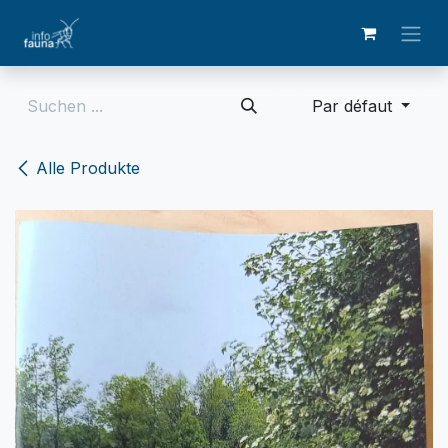
Zum Inhalt springen
Par défaut
Alle Produkte