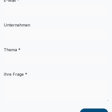
E-Mail *
Unternehmen
Thema *
Ihre Frage *