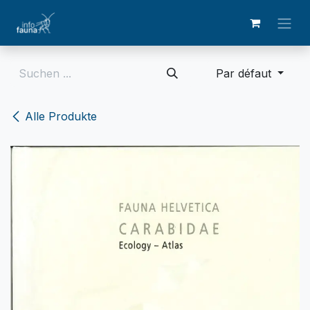
Zum Inhalt springen
Par défaut
Alle Produkte